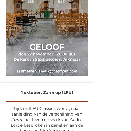
1 oktober:
Zami
op ILFU!
Tijdens ILFU Classics wordt, naar
aanleiding van de verschijning van
Zami
, het leven en werk van Audre
Lorde besproken in panel en aan de
hand van filmfragmenten.