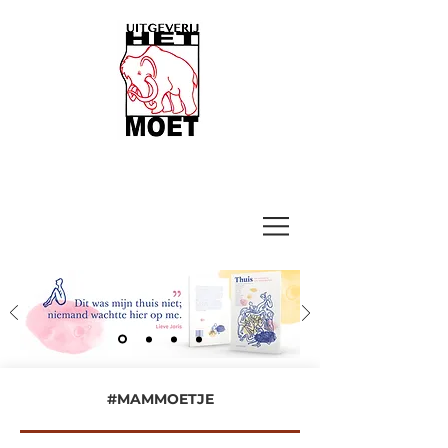
#MAMMOETJE