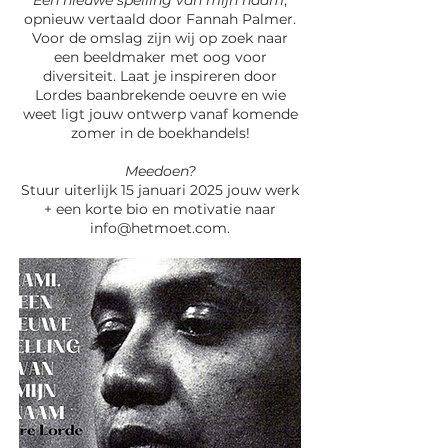
Een nieuwe spelling van mijn naam
,
opnieuw vertaald door Fannah Palmer.
Voor de omslag zijn wij op zoek naar
een beeldmaker met oog voor
diversiteit. Laat je inspireren door
Lordes baanbrekende oeuvre en wie
weet ligt jouw ontwerp vanaf komende
zomer in de boekhandels!
Meedoen?
Stuur uiterlijk 15 januari 2025 jouw werk
+ een korte bio en motivatie naar
info@hetmoet.com
.