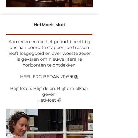
HetMoet -sluit
Aan iedereen die het gedurfd heeft bij
ons aan boord te stappen, de trossen
heeft losgegooid en over woeste zeeën
is gevaren om nieuwe literaire
horizonten te ontdekken:
HEEL ERG BEDANKT ⛵️💗📚
Blijf lezen. Blijf delen. Blijf om elkaar
geven.
HetMoet 🦣