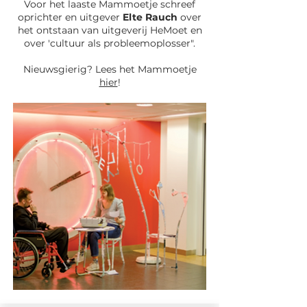
Voor het laaste Mammoetje schreef
oprichter en uitgever
Elte Rauch
over
het ontstaan van uitgeverij HeMoet en
over 'cultuur als probleemoplosser".
Nieuwsgierig? Lees het Mammoetje
hier
!