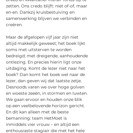
zetten. Ons credo blijft: niet of-of, maar 
en-en. Dankzij kruisbestuiving en 
samenwerking blijven we verbinden en 
creëren.
Maar de afgelopen vijf jaar zijn niet 
altijd makkelijk geweest; het boek lijkt 
soms met uitsterven te worden 
bedreigd; met dreigende, aanhoudende 
ontlezing. En precies hierin ligt onze 
uitdaging. Komt de lezer niet naar het 
boek? Dan komt het boek wel naar de 
lezer, dan geven wij dat laatste zetje. 
Desnoods varen we over hoge golven 
en woeste zeeën, in stormen en luwten. 
We gaan ervoor en houden onze blik 
op een veelbelovende horizon gericht. 
En dit kan alleen met de beste 
bemanning: team HetMoet is 
inmiddels vier vrouw – en altijd een 
enthousiaste stagiair die met het hele 