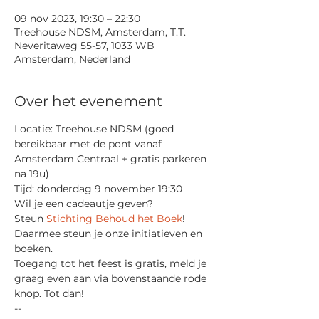
09 nov 2023, 19:30 – 22:30
Treehouse NDSM, Amsterdam, T.T.
Neveritaweg 55-57, 1033 WB
Amsterdam, Nederland
Over het evenement
Locatie: Treehouse NDSM (goed 
bereikbaar met de pont vanaf 
Amsterdam Centraal + gratis parkeren 
na 19u)
Tijd: donderdag 9 november 19:30
Wil je een cadeautje geven? 
Steun 
Stichting Behoud het Boek
!
Daarmee steun je onze initiatieven en 
boeken.  
Toegang tot het feest is gratis, meld je 
graag even aan via bovenstaande rode 
knop. Tot dan! 
--