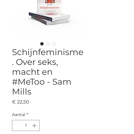
Schijnfeminisme
. Over seks,
macht en
#MeToo - Sam
Mills
Prijs
€ 22,50
Aantal
*