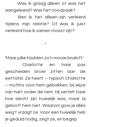
	Was ik graag alleen of was het 
aangeleerd? Was het noodzaak?
	Ben ik het alleen-zijn verleerd 
tijdens mijn relatie? Of was ik juist 
verleerd hoe ik samen moest zijn?
*
‘Maar jullie hadden zo’n mooie bruiloft.’ 
	Charlotte en haar pas 
gescheiden broer zitten aan de 
eettafel. Ze heeft – typisch Charlotte
– muffins voor hem gebakken, bij wijze 
van hart onder de riem. Hij vertelt haar 
hoe slecht zijn huwelijk was, maar zij 
gelooft hem niet. Waarom gooi je alles 
weg? vraagt ze. Voor een huwelijk heb 
je geduld nodig, zegt ze, en begrip. 