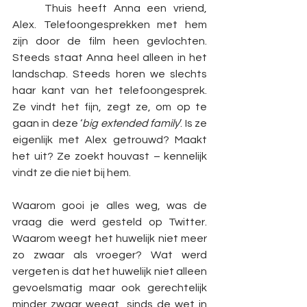
	Thuis heeft Anna een vriend, 
Alex. Telefoongesprekken met hem 
zijn door de film heen gevlochten. 
Steeds staat Anna heel alleen in het 
landschap. Steeds horen we slechts 
haar kant van het telefoongesprek. 
Ze vindt het fijn, zegt ze, om op te 
gaan in deze ‘
big extended family
’. Is ze 
eigenlijk met Alex getrouwd? Maakt 
het uit? Ze zoekt houvast – kennelijk 
vindt ze die niet bij hem.
Waarom gooi je alles weg, was de 
vraag die werd gesteld op Twitter. 
Waarom weegt het huwelijk niet meer 
zo zwaar als vroeger? Wat werd 
vergeten is dat het huwelijk niet alleen 
gevoelsmatig maar ook gerechtelijk 
minder zwaar weegt, sinds de wet in 