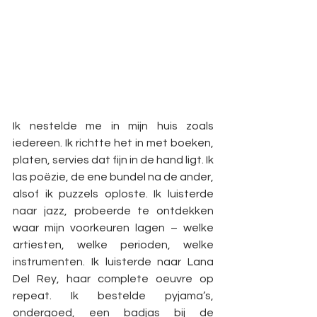
Ik nestelde me in mijn huis zoals 
iedereen. Ik richtte het in met boeken, 
platen, servies dat fijn in de hand ligt. Ik 
las poëzie, de ene bundel na de ander, 
alsof ik puzzels oploste. Ik luisterde 
naar jazz, probeerde te ontdekken 
waar mijn voorkeuren lagen – welke 
artiesten, welke perioden, welke 
instrumenten. Ik luisterde naar Lana 
Del Rey, haar complete oeuvre op 
repeat. Ik bestelde pyjama’s, 
ondergoed, een badjas bij de 