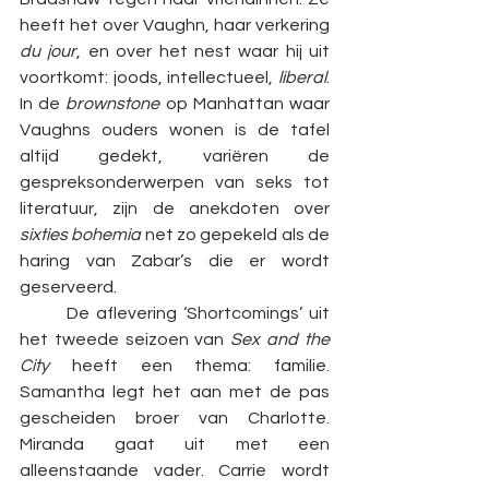
heeft het over Vaughn, haar verkering 
du jour
, en over het nest waar hij uit 
voortkomt: joods, intellectueel, 
liberal
. 
In de 
brownstone 
op Manhattan waar 
Vaughns ouders wonen is de tafel 
altijd gedekt, variëren de 
gespreksonderwerpen van seks tot 
literatuur, zijn de anekdoten over 
sixties bohemia 
net zo gepekeld als de 
haring van Zabar’s die er wordt 
geserveerd. 
	De aflevering ‘Shortcomings’ uit 
het tweede seizoen van 
Sex and the 
City 
heeft een thema: familie. 
Samantha legt het aan met de pas 
gescheiden broer van Charlotte. 
Miranda gaat uit met een 
alleenstaande vader. Carrie wordt 