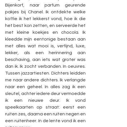
Bijenkorf, naar parfum geurende 
pakjes bij Chanel. Ik ontdekte welke 
koffie ik het lekkerst vond, hoe ik die 
het best kon zetten, en serveerde het 
met kleine koekjes en chocola. Ik 
kleedde mijn eentonige bestaan aan 
met alles wat mooi is, verfijnd, luxe, 
lekker, als een herinnering aan 
beschaving, aan iets wat groter was 
dan ik. Ik zocht verbanden. In oeuvres. 
Tussen jazzartiesten. Dichters leidden 
me naar andere dichters. Ik verlangde 
naar een geheel. In alles zag ik een 
sleutel, achter iedere deur vermoedde 
ik een nieuwe deur. Ik vond 
speelkaarten op straat: eerst een 
ruiten zes, daarna een ruiten negen en 
een ruitenheer. In de lente vond ik een 