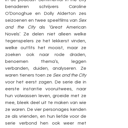
benaderen schrijvers Caroline 
O’Donoghue en Dolly Alderton zes 
seizoenen en twee speelfilms van 
Sex 
and the City
 als ‘Great American 
Novels’. Ze delen niet alleen welke 
tegenspelers ze het lekkerst vinden, 
welke outfits het mooist, maar ze 
zoeken ook naar rode draden, 
benoemen thema’s, leggen 
verbanden, duiden, analyseren. Ze 
waren tieners toen ze 
Sex and the City
voor het eerst zagen. De serie die in 
eerste instantie vooruitwees, naar 
hun volwassen leven, groeide met ze 
mee, bleek deel uit te maken van wie 
ze waren. De vier personages kenden 
ze als vrienden, en hun liefde voor de 
serie verbond hen ook weer met 