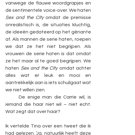
vanwege de flauwe woordgrapjes en 
de sentimentele voice-over. We haten 
Sex and the City 
omdat de premisse 
onrealistisch is, de situaties kluchtig, 
de ideeën gedateerd op het gênante 
af. Als mannen de serie haten, roepen 
we dat ze het niet begrijpen. Als 
vrouwen de serie haten is dat omdat 
ze het maar al te goed begrijpen. We 
haten 
Sex and the City 
omdat achter 
alles wat er leuk en mooi en 
aantrekkelijk aan is iets schuilgaat wat 
we niet willen zien. 
	De enige man die Carrie wil, is 
iemand die haar niet wil – niet echt. 
Wat zegt dat over haar? 
Ik vertelde Tina over een tweet die ik 
had gelezen. ‘Ja, natuurlijk heeft deze 