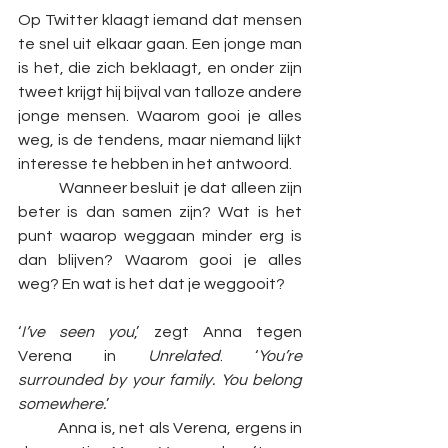
Op Twitter klaagt iemand dat mensen 
te snel uit elkaar gaan. Een jonge man 
is het, die zich beklaagt, en onder zijn 
tweet krijgt hij bijval van talloze andere 
jonge mensen. Waarom gooi je alles 
weg, is de tendens, maar niemand lijkt 
interesse te hebben in het antwoord. 
	Wanneer besluit je dat alleen zijn 
beter is dan samen zijn? Wat is het 
punt waarop weggaan minder erg is 
dan blijven? Waarom gooi je alles 
weg? En wat is het dat je weggooit?
‘
I’ve seen you
,’ zegt Anna tegen 
Verena in 
Unrelated
. ‘
You’re 
surrounded by your family. You belong 
somewhere.
’ 
	Anna is, net als Verena, ergens in 