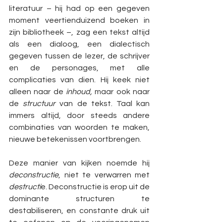
literatuur – hij had op een gegeven 
moment veertienduizend boeken in 
zijn bibliotheek –, zag een tekst altijd 
als een dialoog, een dialectisch 
gegeven tussen de lezer, de schrijver 
en de personages, met alle 
complicaties van dien. Hij keek niet 
alleen naar de 
inhoud, 
maar ook naar 
de 
structuur 
van de tekst. Taal kan 
immers altijd, door steeds andere 
combinaties van woorden te maken, 
nieuwe betekenissen voortbrengen.
Deze manier van kijken noemde hij 
deconstructie
, niet te verwarren met 
destructi
e. Deconstructie is erop uit de 
dominante structuren te 
destabiliseren, en constante druk uit 