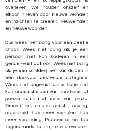
verhalen – en scheppingskracht is 
overleven. We houden onszelf en 
elkaar in leven door nieuwe verhalen 
en inzichten te creëren; nieuwe talen 
en nieuwe waarden.
Dus wees niet bang voor een beetje 
chaos. Wees niet bang als je een 
persoon niet kan kaderen in een 
gender-vast patroon. Wees niet bang 
als je een schilderij niet kan duiden in 
een daarvoor bestemde categorie. 
Wees niet ongerust als je fictie niet 
kan onderscheiden van non-fictie, of 
poëzie soms niet eens van proza. 
Omarm het; omarm verschil, reuring, 
rebelsheid: hoe meer verhalen, hoe 
meer verbinding. Probeer af en toe 
tegendraads te zijn, te improviseren. 