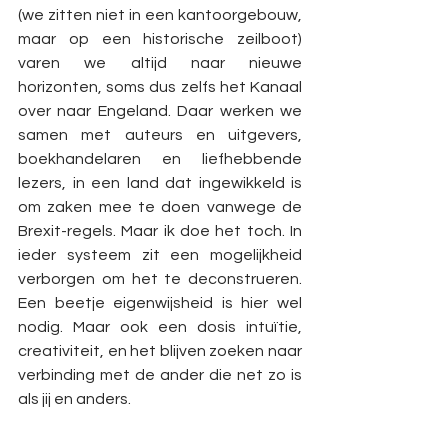
(we zitten niet in een kantoorgebouw, 
maar op een historische zeilboot) 
varen we altijd naar nieuwe 
horizonten, soms dus zelfs het Kanaal 
over naar Engeland. Daar werken we 
samen met auteurs en uitgevers, 
boekhandelaren en liefhebbende 
lezers, in een land dat ingewikkeld is 
om zaken mee te doen vanwege de 
Brexit-regels. Maar ik doe het toch. In 
ieder systeem zit een mogelijkheid 
verborgen om het te deconstrueren. 
Een beetje eigenwijsheid is hier wel 
nodig. Maar ook een dosis intuïtie, 
creativiteit, en het blijven zoeken naar 
verbinding met de ander die net zo is 
als jij en anders.