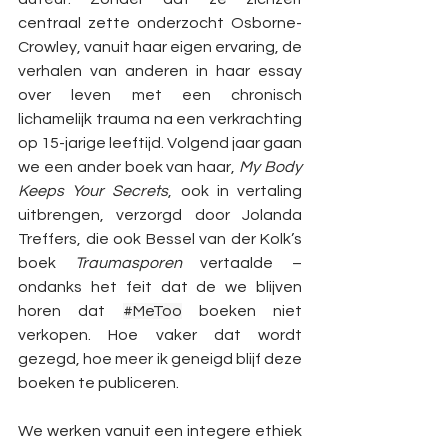
centraal zette onderzocht Osborne-
Crowley, vanuit haar eigen ervaring, de 
verhalen van anderen in haar essay 
over leven met een chronisch 
lichamelijk trauma na een verkrachting 
op 15-jarige leeftijd. Volgend jaar gaan 
we een ander boek van haar, 
My Body 
Keeps Your Secrets
,
ook in vertaling 
uitbrengen, verzorgd door Jolanda 
Treffers, die ook Bessel van der Kolk’s 
boek 
Traumasporen 
vertaalde – 
ondanks het feit dat de we blijven 
horen dat 
#MeToo
 boeken niet 
verkopen. Hoe vaker dat wordt 
gezegd, hoe meer ik geneigd blijf deze 
boeken te publiceren.
We werken vanuit een integere ethiek 