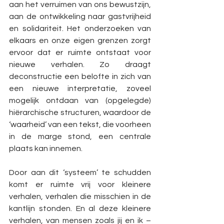
aan het verruimen van ons bewustzijn, 
aan de ontwikkeling naar gastvrijheid 
en solidariteit. Het onderzoeken van 
elkaars en onze eigen grenzen zorgt 
ervoor dat er ruimte ontstaat voor 
nieuwe verhalen. Zo draagt 
deconstructie een belofte in zich van 
een nieuwe interpretatie, zoveel 
mogelijk ontdaan van (opgelegde) 
hiërarchische structuren, waardoor de 
‘waarheid’ van een tekst, die voorheen 
in de marge stond, een centrale 
plaats kan innemen.
Door aan dit ‘systeem’ te schudden 
komt er ruimte vrij voor kleinere 
verhalen, verhalen die misschien in de 
kantlijn stonden. En al deze kleinere 
verhalen, van mensen zoals jij en ik – 