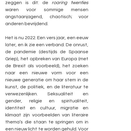
zeggen is dit: de 
roaring twenties
waren voor sommige mensen 
angstaanjagend, chaotisch; voor 
anderen bevrijdend.
Het is nu 2022. Een vers jaar, een eeuw 
later, en ik zie een verband. De onrust, 
de pandemie (destijds de Spaanse 
Griep), het opbreken van Europa (met 
de Brexit als voorbeeld), het zoeken 
naar een nieuwe vorm voor een 
nieuwe generatie om haar stem in de 
kunst, de politiek, en de literatuur te 
verwezenlijken. Seksualiteit en 
gender, religie en spiritualiteit, 
identiteit en cultuur, migratie en 
klimaat zijn voorbeelden van literaire 
thema’s die staan te springen om in 
een nieuw licht te worden gehuld. Voor 