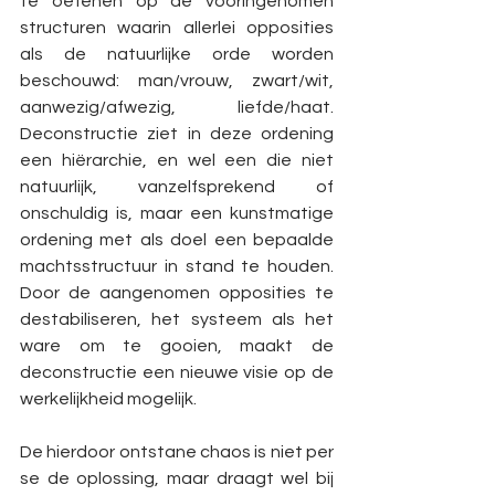
te oefenen op de vooringenomen 
structuren waarin allerlei opposities 
als de natuurlijke orde worden 
beschouwd: man/vrouw, zwart/wit, 
aanwezig/afwezig, liefde/haat. 
Deconstructie ziet in deze ordening 
een hiërarchie, en wel een die niet 
natuurlijk, vanzelfsprekend of 
onschuldig is, maar een kunstmatige 
ordening met als doel een bepaalde 
machtsstructuur in stand te houden. 
Door de aangenomen opposities te 
destabiliseren, het systeem als het 
ware om te gooien, maakt de 
deconstructie een nieuwe visie op de 
werkelijkheid mogelijk.
De hierdoor ontstane chaos is niet per 
se de oplossing, maar draagt wel bij 