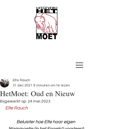
Elte Rauch
31 dec 2021
9 minuten om te lezen
HetMoet: Oud en Nieuw
Bijgewerkt op:
24 mei 2023
Elte Rauch
Beluister hoe Elte haar eigen 
Mammoetje (in het Engels!) voorleest: