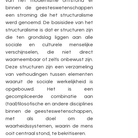
van het modernisme ontstond er 
binnen de geesteswetenschappen 
een stroming die het structuralisme 
werd genoemd. De basisidee van het 
structuralisme is dat er structuren zijn 
die ten grondslag liggen aan alle 
sociale en culturele menselijke 
verschijnselen, die niet direct 
waarneembaar of zelfs onbewust zijn. 
Deze structuren zijn een verzameling 
van verhoudingen tussen elementen 
waaruit de sociale werkelijkheid is 
opgebouwd. Het is een 
gecompliceerde combinatie aan 
(taal)filosofische en andere disciplines 
binnen de geesteswetenschappen, 
met als doel om de 
waarheidssystemen, waarin de mens 
ooit centraal stond, te bekritiseren.