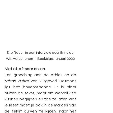
Elte Rauch in een interview door Enno de 
Wit. Verschenen in Boekblad, januari 2022
Niet of-of maar en-en
Ten grondslag aan de ethiek en de 
raison d’être
 van Uitgeverij HetMoet 
ligt het bovenstaande. Er is niets 
buiten de tekst, maar om werkelijk te 
kunnen begrijpen en toe te laten wat 
je leest moet je ook in de marges van 
de tekst durven te kijken, naar het 