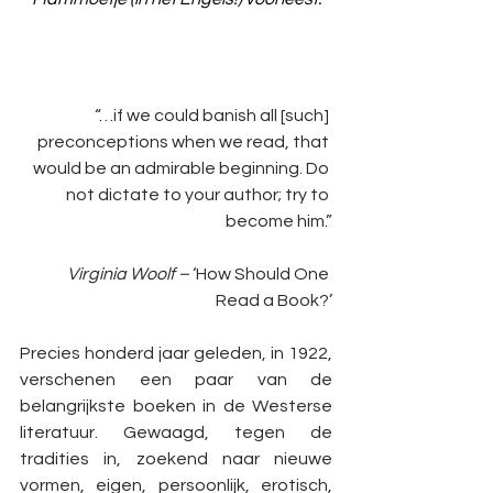
“…if we could banish all [such] 
preconceptions when we read, that 
would be an admirable beginning. Do 
not dictate to your author; try to 
become him.”
Virginia Woolf – 
‘How Should One 
Read a Book?’
Precies honderd jaar geleden, in 1922, 
verschenen een paar van de 
belangrijkste boeken in de Westerse 
literatuur. Gewaagd, tegen de 
tradities in, zoekend naar nieuwe 
vormen, eigen, persoonlijk, erotisch, 