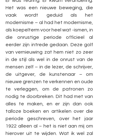
Er was reuring. Er kwam verandering. 
Het was een nieuwe beweging, die 
vaak wordt geduid als het 
modernisme – al had het modernisme, 
als koepelterm voor heel wat -ismen, in 
die onrustige periode officieel al 
eerder zijn intrede gedaan. Deze golf 
van vernieuwing zat hem niet zo zeer 
in de stijl als wel in de onrust van de 
mensen zelf – in de lezer, de schrijver, 
de uitgever, de kunstenaar – om 
nieuwe grenzen te verkennen en oude 
te verleggen, om de patronen zo 
nodig te doorbreken. Dit had met van 
alles te maken, en er zijn dan ook 
talloze boeken en artikelen over die 
periode geschreven, over het jaar 
1922 alleen al – het is niet aan mij om 
hierover uit te wijden. Wat ik wel zal 