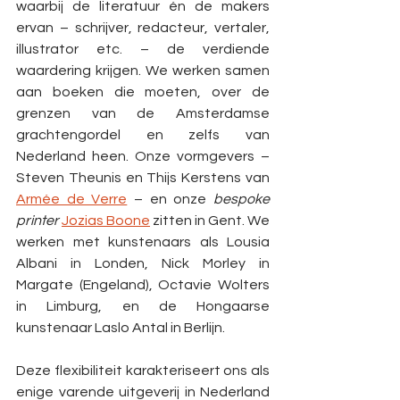
waarbij de literatuur én de makers 
ervan – schrijver, redacteur, vertaler, 
illustrator etc. – de verdiende 
waardering krijgen. We werken samen 
aan boeken die moeten, over de 
grenzen van de Amsterdamse 
grachtengordel en zelfs van 
Nederland heen. Onze vormgevers – 
Steven Theunis en Thijs Kerstens van 
Armée de Verre
 – en onze 
bespoke 
printer
Jozias Boone
 zitten in Gent. We 
werken met kunstenaars als Lousia 
Albani in Londen, Nick Morley in 
Margate (Engeland), Octavie Wolters 
in Limburg, en de Hongaarse 
kunstenaar Laslo Antal in Berlijn.
Deze flexibiliteit karakteriseert ons als 
enige varende uitgeverij in Nederland 