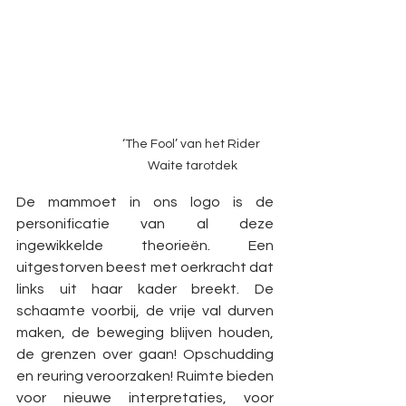
‘The Fool’ van het Rider 
Waite tarotdek
De mammoet in ons logo is de 
personificatie van al deze 
ingewikkelde theorieën. Een 
uitgestorven beest met oerkracht dat 
links uit haar kader breekt. De 
schaamte voorbij, de vrije val durven 
maken, de beweging blijven houden, 
de grenzen over gaan! Opschudding 
en reuring veroorzaken! Ruimte bieden 
voor nieuwe interpretaties, voor 