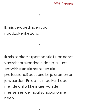
– MM Goosen
*
Ik mis vergoedingen voor 
noodzakelijke zorg.    
*
Ik mis toekomstperspectief. Een soort 
vanzelfsprekendheid dat je je kunt 
ontwikkelen als mens (en als 
professional) passend bij je dromen en 
je waarden. En dat je mee kunt doen 
met de ontwikkelingen van de 
mensen en de maatschappij om je 
heen.       
*