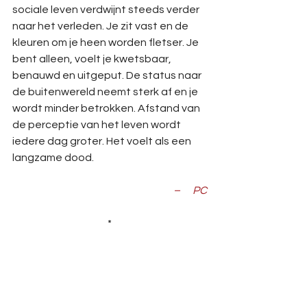
sociale leven verdwijnt steeds verder 
naar het verleden. Je zit vast en de 
kleuren om je heen worden fletser. Je 
bent alleen, voelt je kwetsbaar, 
benauwd en uitgeput. De status naar 
de buitenwereld neemt sterk af en je 
wordt minder betrokken. Afstand van 
de perceptie van het leven wordt 
iedere dag groter. Het voelt als een 
langzame dood.
–      PC
*