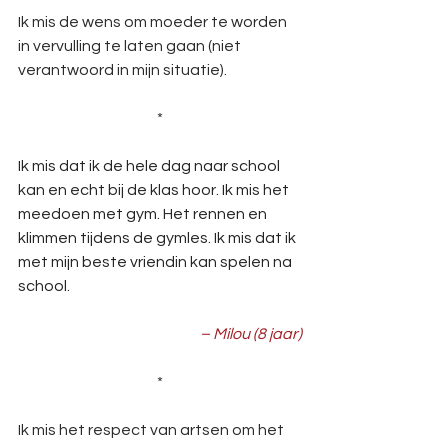
Ik mis de wens om moeder te worden 
in vervulling te laten gaan (niet 
verantwoord in mijn situatie).
*
Ik mis dat ik de hele dag naar school 
kan en echt bij de klas hoor. Ik mis het 
meedoen met gym. Het rennen en 
klimmen tijdens de gymles. Ik mis dat ik 
met mijn beste vriendin kan spelen na 
school.
– Milou (8 jaar)
*
Ik mis het respect van artsen om het 