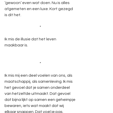
‘gewoon’ even wat doen. Nu is alles 
afgemeten en een luxe. Kort gezegd 
is dit het.       
*
Ik mis de illusie dat het leven 
maakbaar is. 
*
Ik mis mij een deel voelen van ons, als 
maatschappij, als samenleving. Ik mis 
het gevoel dat je samen onderdeel 
van hetzelfde uitmaakt. Dat gevoel 
dat bijna lijkt op samen een geheimpje 
bewaren, iets wat maakt dat wij 
elkaar snappen. Dat voel je pas, 