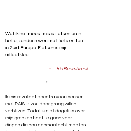
Wat ik het meest mis is fietsen en in 
het bijzonder reizen met fiets en tent 
in Zuid-Europa. Fietsen is mijn 
uitlaatklep. 
–      Iris Boersbroek
*
Ik mis revalidatiecentra voor mensen 
met PAIS. Ik zou daar graag willen 
verblijven. Zodat ik niet dagelijks over 
mijn grenzen hoef te gaan voor 
dingen die nou eenmaal echt moeten 