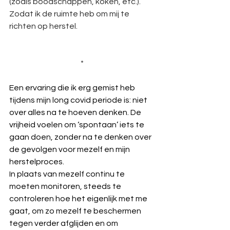
(zoals boodschappen, koken, etc.). 
Zodat ik de ruimte heb om mij te 
richten op herstel.
*
Een ervaring die ik erg gemist heb 
tijdens mijn long covid periode is: niet 
over alles na te hoeven denken. De 
vrijheid voelen om ‘spontaan’ iets te 
gaan doen, zonder na te denken over 
de gevolgen voor mezelf en mijn 
herstelproces. 
In plaats van mezelf continu te 
moeten monitoren, steeds te 
controleren hoe het eigenlijk met me 
gaat, om zo mezelf te beschermen 
tegen verder afglijden en om 