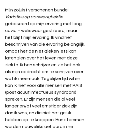
Mijn zojuist verschenen bundel 
Variaties op aanwezigheid
 is 
gebaseerd op mijn ervaring met long 
covid – weliswaar gestileerd, maar 
het blijft mijn ervaring. Ik vind het 
beschrijven van die ervaring belangrijk, 
omdat het de niet-zieken iets kan 
laten zien over het leven met deze 
ziekte. Ik ben schrijver en zie het ook 
als mijn opdracht om te schrijven over 
wat ik meemaak. Tegelijkertijd wil en 
kan ik niet voor alle mensen met PAIS 
(post acuut infectueus syndroom) 
spreken. Er zijn mensen die al veel 
langer en/of veel ernstiger ziek zijn 
dan ik was, en die niet het geluk 
hebben op te knappen. Hun stemmen 
worden nauwelijks gehoord in het 