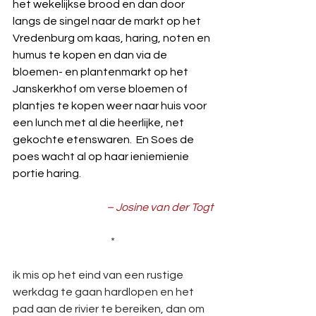
het wekelijkse brood en dan door 
langs de singel naar de markt op het 
Vredenburg om kaas, haring, noten en 
humus te kopen en dan via de 
bloemen- en plantenmarkt op het 
Janskerkhof om verse bloemen of 
plantjes te kopen weer naar huis voor 
een lunch met al die heerlijke, net 
gekochte etenswaren.  En Soes de 
poes wacht al op haar ieniemienie 
portie haring.
– Josine van der Togt
*
ik mis op het eind van een rustige 
werkdag te gaan hardlopen en het 
pad aan de rivier te bereiken, dan om 