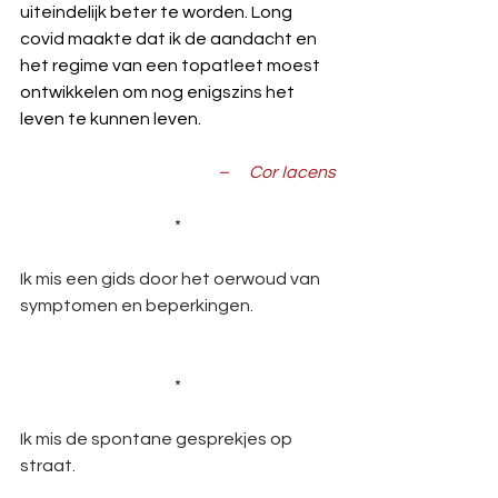
uiteindelijk beter te worden. Long 
covid maakte dat ik de aandacht en 
het regime van een topatleet moest 
ontwikkelen om nog enigszins het 
leven te kunnen leven.
–      Cor Iacens
*
Ik mis een gids door het oerwoud van 
symptomen en beperkingen.
*
Ik mis de spontane gesprekjes op 
straat.      