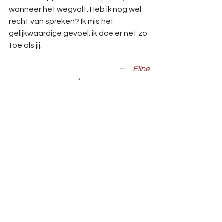
wanneer het wegvalt. Heb ik nog wel 
recht van spreken? Ik mis het 
gelijkwaardige gevoel: ik doe er net zo 
toe als jij. 
–      Eline
*