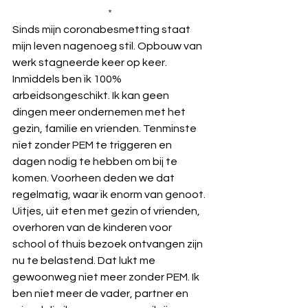
*
Sinds mijn coronabesmetting staat 
mijn leven nagenoeg stil. Opbouw van 
werk stagneerde keer op keer. 
Inmiddels ben ik 100% 
arbeidsongeschikt. Ik kan geen 
dingen meer ondernemen met het 
gezin, familie en vrienden. Tenminste 
niet zonder PEM te triggeren en 
dagen nodig te hebben om bij te 
komen. Voorheen deden we dat 
regelmatig, waar ik enorm van genoot. 
Uitjes, uit eten met gezin of vrienden, 
overhoren van de kinderen voor 
school of thuis bezoek ontvangen zijn 
nu te belastend. Dat lukt me 
gewoonweg niet meer zonder PEM. Ik 
ben niet meer de vader, partner en 