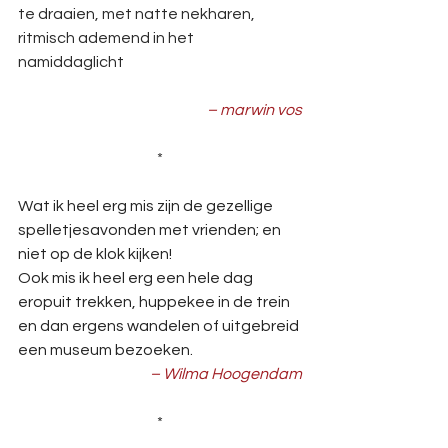
te draaien, met natte nekharen, 
ritmisch ademend in het 
namiddaglicht
– marwin vos
*
Wat ik heel erg mis zijn de gezellige 
spelletjesavonden met vrienden; en 
niet op de klok kijken!
Ook mis ik heel erg een hele dag 
eropuit trekken, huppekee in de trein 
en dan ergens wandelen of uitgebreid 
een museum bezoeken.
– Wilma Hoogendam
*