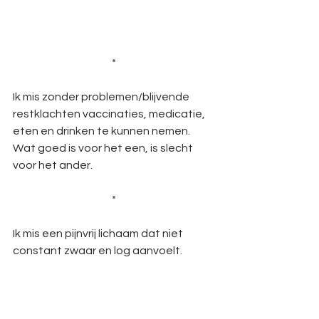
*
Ik mis zonder problemen/blijvende 
restklachten vaccinaties, medicatie, 
eten en drinken te kunnen nemen. 
Wat goed is voor het een, is slecht 
voor het ander.
*
Ik mis een pijnvrij lichaam dat niet 
constant zwaar en log aanvoelt.
*