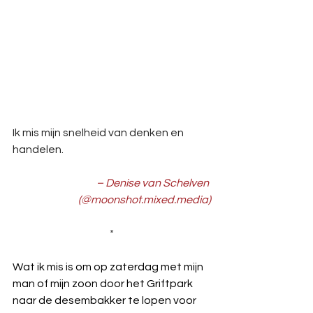
Ik mis mijn snelheid van denken en 
handelen.
– Denise van Schelven 
(@
moonshot.mixed.media
)
*
Wat ik mis is om op zaterdag met mijn 
man of mijn zoon door het Griftpark 
naar de desembakker te lopen voor 