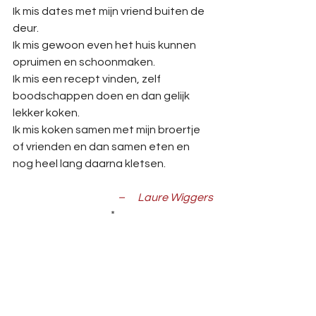
Ik mis dates met mijn vriend buiten de 
deur. 
Ik mis gewoon even het huis kunnen 
opruimen en schoonmaken.
Ik mis een recept vinden, zelf 
boodschappen doen en dan gelijk 
lekker koken.
Ik mis koken samen met mijn broertje 
of vrienden en dan samen eten en 
nog heel lang daarna kletsen.
–      Laure Wiggers
*