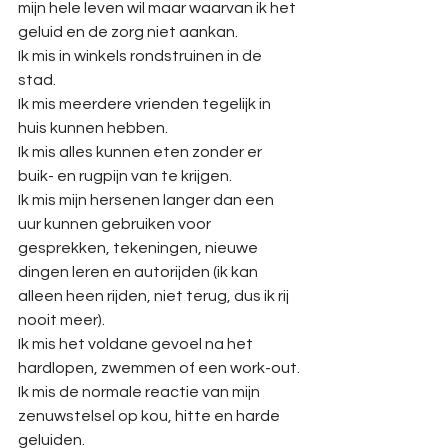
mijn hele leven wil maar waarvan ik het 
geluid en de zorg niet aankan.
Ik mis in winkels rondstruinen in de 
stad.
Ik mis meerdere vrienden tegelijk in 
huis kunnen hebben.
Ik mis alles kunnen eten zonder er 
buik- en rugpijn van te krijgen.
Ik mis mijn hersenen langer dan een 
uur kunnen gebruiken voor 
gesprekken, tekeningen, nieuwe 
dingen leren en autorijden (ik kan 
alleen heen rijden, niet terug, dus ik rij 
nooit meer).
Ik mis het voldane gevoel na het 
hardlopen, zwemmen of een work-out.
Ik mis de normale reactie van mijn 
zenuwstelsel op kou, hitte en harde 
geluiden. 