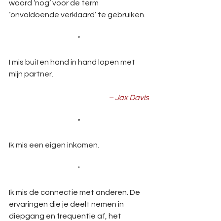
woord ‘nog’ voor de term 
‘onvoldoende verklaard’ te gebruiken.
*
I mis buiten hand in hand lopen met 
mijn partner.
– Jax Davis
*
Ik mis een eigen inkomen.  
*
Ik mis de connectie met anderen. De 
ervaringen die je deelt nemen in 
diepgang en frequentie af, het 