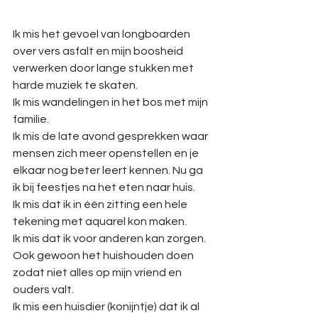
Ik mis het gevoel van longboarden 
over vers asfalt en mijn boosheid 
verwerken door lange stukken met 
harde muziek te skaten. 
Ik mis wandelingen in het bos met mijn 
familie.
Ik mis de late avond gesprekken waar 
mensen zich meer openstellen en je 
elkaar nog beter leert kennen. Nu ga 
ik bij feestjes na het eten naar huis.
Ik mis dat ik in één zitting een hele 
tekening met aquarel kon maken.
Ik mis dat ik voor anderen kan zorgen. 
Ook gewoon het huishouden doen 
zodat niet alles op mijn vriend en 
ouders valt.
Ik mis een huisdier (konijntje) dat ik al 