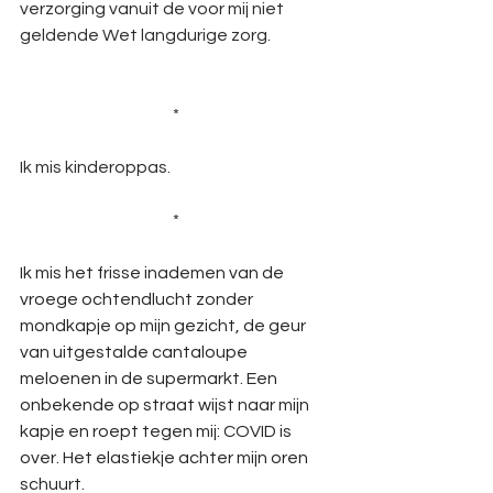
verzorging vanuit de voor mij niet 
geldende Wet langdurige zorg.
*
Ik mis kinderoppas.    
*
Ik mis het frisse inademen van de 
vroege ochtendlucht zonder 
mondkapje op mijn gezicht, de geur 
van uitgestalde cantaloupe 
meloenen in de supermarkt. Een 
onbekende op straat wijst naar mijn 
kapje en roept tegen mij: COVID is 
over. Het elastiekje achter mijn oren 
schuurt.