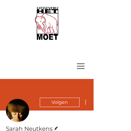
Meer acties
Volgen
Schrijver
Sarah Neutkens