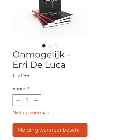
Onmogelijk -
Erri De Luca
Prijs
€ 21,99
Aantal
*
Niet op voorraad
Melding wanneer beschikbaar