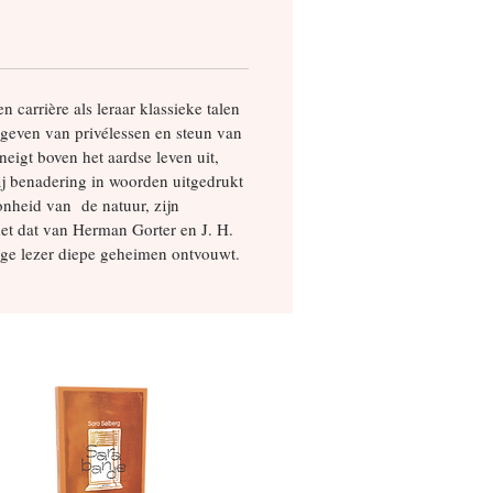
 carrière als leraar klassieke talen
 geven van privélessen en steun van
neigt boven het aardse leven uit,
bij benadering in woorden uitgedrukt
oonheid van de natuur, zijn
met dat van Herman Gorter en J. H.
htige lezer diepe geheimen ontvouwt.