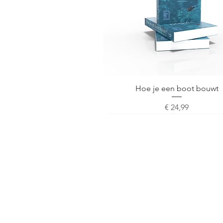
Snel overzicht
Hoe je een boot bouwt
Prijs
€ 24,99