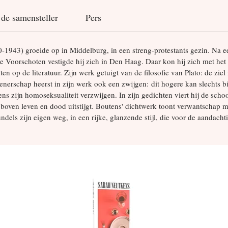
de samensteller
Pers
0-1943) groeide op in Middelburg, in een streng-protestants gezin. Na een
 Voorschoten vestigde hij zich in Den Haag. Daar kon hij zich met het
 op de literatuur. Zijn werk getuigt van de filosofie van Plato: de ziel 
ienerschap heerst in zijn werk ook een zwijgen: dit hogere kan slechts 
ns zijn homoseksualiteit verzwijgen. In zijn gedichten viert hij de sch
 boven leven en dood uitstijgt. Boutens' dichtwerk toont verwantschap 
undels zijn eigen weg, in een rijke, glanzende stijl, die voor de aandac