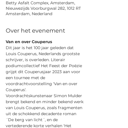
Betty Asfalt Complex, Amsterdam,
Nieuwezijds Voorburgwal 282, 1012 RT
Amsterdam, Nederland
Over het evenement
Van en over Couperus
Dit jaar is het 100 jaar geleden dat 
Louis Couperus, Nederlands grootste 
schrijver, is overleden. Literair 
podiumcollectief Het Feest der Poëzie 
grijpt dit Couperusjaar 2023 aan voor 
een tournee met de 
voordrachtvoorstelling 'Van en over 
Couperus'.

Voordrachtskunstenaar Simon Mulder 
brengt bekend en minder bekend werk 
van Louis Couperus, zoals fragmenten 
uit de schokkend decadente roman 
´De berg van licht´, en de 
vertederende korte verhalen 'Het 