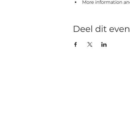
More information and
Deel dit ev