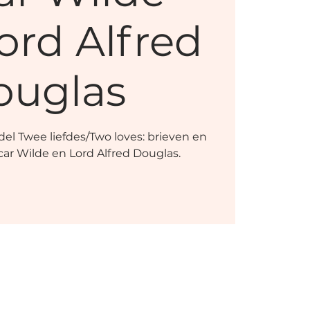
ord Alfred
ouglas
del Twee liefdes/Two loves: brieven en
ar Wilde en Lord Alfred Douglas.