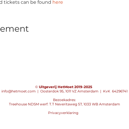
 tickets can be found 
here
enement
©
Uitgeverij HetMoet 2019-2025
info@hetmoet.com
|
Oosterdok 95, 1011 VZ Amsterdam | KvK 64296741
Bezoekadres:
Treehouse NDSM werf: T.T Neveritaweg 57, 1033 WB Amsterdam
Privacyverklaring