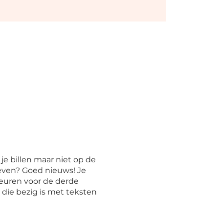
 je billen maar niet op de
geven? Goed nieuws! Je
deuren voor de derde
 die bezig is met teksten