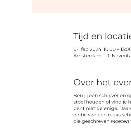
Tijd en locati
04 feb 2024, 10:00 – 13:0
Amsterdam, T.T. Neveri
Over het ev
Ben jij een schrijver en 
stoel houden of vind je 
bent niet de enige. Daa
editie van een reeks schr
die geschreven
Moeten