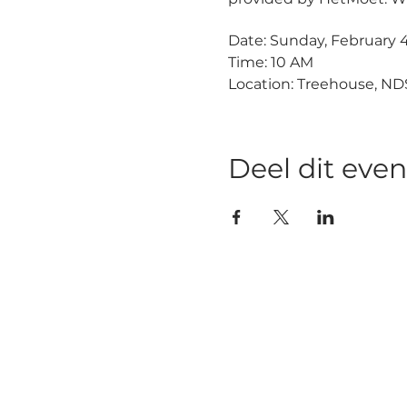
Date: Sunday, February 
Time: 10 AM
Location: Treehouse, N
Deel dit ev