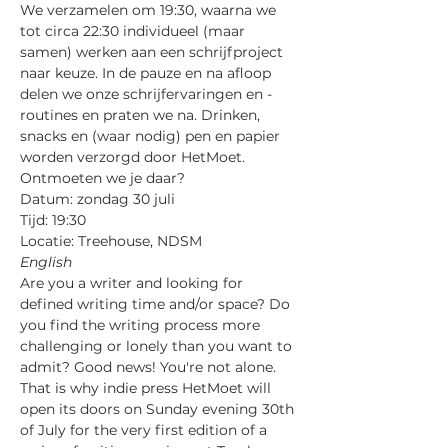
We verzamelen om 19:30, waarna we 
tot circa 22:30 individueel (maar 
samen) werken aan een schrijfproject 
naar keuze. In de pauze en na afloop 
delen we onze schrijfervaringen en -
routines en praten we na. Drinken, 
snacks en (waar nodig) pen en papier 
worden verzorgd door HetMoet. 
Ontmoeten we je daar?
Datum: zondag 30 juli
Tijd: 19:30
Locatie: Treehouse, NDSM
English
Are you a writer and looking for 
defined writing time and/or space? Do 
you find the writing process more 
challenging or lonely than you want to 
admit? Good news! You're not alone. 
That is why indie press HetMoet will 
open its doors on Sunday evening 30th 
of July for the very first edition of a 