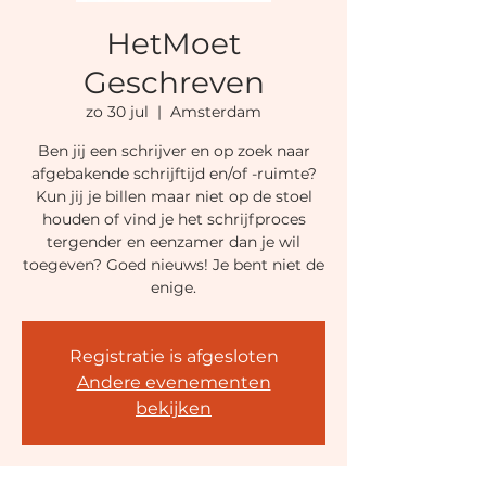
HetMoet
Geschreven
zo 30 jul
  |  
Amsterdam
Ben jij een schrijver en op zoek naar
afgebakende schrijftijd en/of -ruimte?
Kun jij je billen maar niet op de stoel
houden of vind je het schrijfproces
tergender en eenzamer dan je wil
toegeven? Goed nieuws! Je bent niet de
enige.
Registratie is afgesloten
Andere evenementen
bekijken