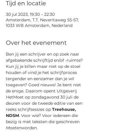
Tijd en locatie
30 jul 2023, 19:30 – 22:30
Amsterdam, T.T. Neveritaweg 55-57,
1033 WB Amsterdam, Nederland
Over het evenement
Ben jij een schrijver en op zoek naar 
afgebakende schrijftijd en/of -ruimte? 
Kun jij je billen maar niet op de stoel 
houden of vind je het schrijfproces 
tergender en eenzamer dan je wil 
toegeven? Goed nieuws! Je bent niet 
de enige. Daarom opent Uitgeverij 
HetMoet op zondagavond 30 juli de 
deuren voor de tweede editie van een 
reeks schrijfsessies op 
Treehouse, 
NDSM
. Voor wie? Voor iedereen die 
bezig is met teksten die geschreven 
Moeten
worden.