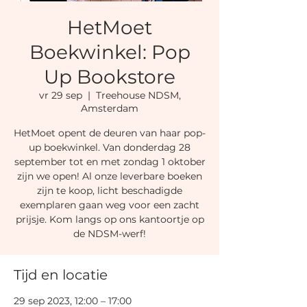
HetMoet
Boekwinkel: Pop
Up Bookstore
vr 29 sep
  |  
Treehouse NDSM,
Amsterdam
HetMoet opent de deuren van haar pop-
up boekwinkel. Van donderdag 28
september tot en met zondag 1 oktober
zijn we open! Al onze leverbare boeken
zijn te koop, licht beschadigde
exemplaren gaan weg voor een zacht
prijsje. Kom langs op ons kantoortje op
de NDSM-werf!
Tijd en locatie
29 sep 2023, 12:00 – 17:00