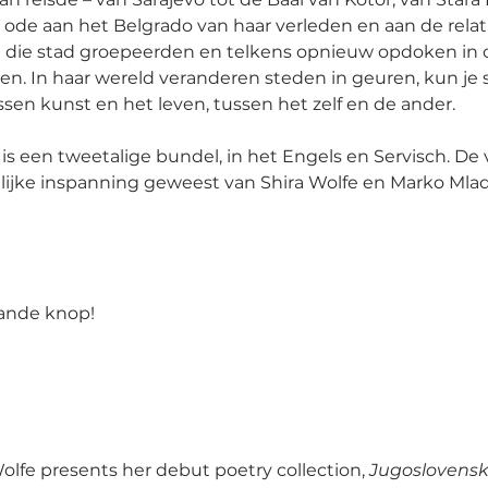
n ode aan het Belgrado van haar verleden en aan de relati
 die stad groepeerden en telkens opnieuw opdoken in o
. In haar wereld veranderen steden in geuren, kun je 
en kunst en het leven, tussen het zelf en de ander.
is een tweetalige bundel, in het Engels en Servisch. De 
lijke inspanning geweest van Shira Wolfe en Marko Mlad
aande knop!
olfe presents her debut poetry collection, 
Jugoslovensk