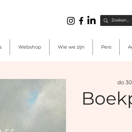
s
Webshop
Wie we zijn
Pers
A
do 30
Boekp