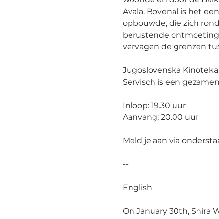
Avala. Bovenal is het ee
opbouwde, die zich rond
berustende ontmoetingen
vervagen de grenzen tuss
Jugoslovenska Kinoteka
Servisch is een gezamen
Inloop: 19.30 uur
Aanvang: 20.00 uur
Meld je aan via onderst
--
English:
On January 30th, Shira W