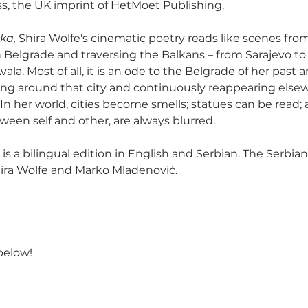
, the UK imprint of HetMoet Publishing. 
ka, 
Shira Wolfe's cinematic poetry reads like scenes from
in Belgrade and traversing the Balkans – from Sarajevo to
ala. Most of all, it is an ode to the Belgrade of her past 
ing around that city and continuously reappearing else
 In her world, cities become smells; statues can be read;
ween self and other, are always blurred.
 is a bilingual edition in English and Serbian. The Serbian 
Shira Wolfe and Marko Mladenović.
below!