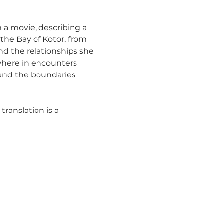
 a movie, describing a 
 the Bay of Kotor, from 
and the relationships she 
where in encounters 
 and the boundaries 
translation is a 