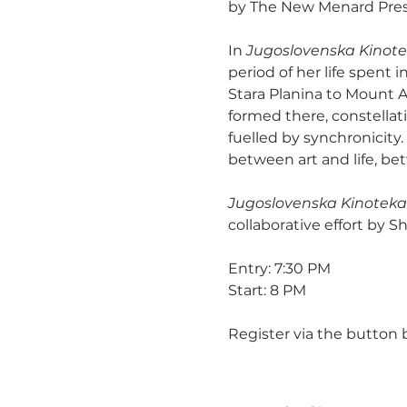
by The New Menard Press
In 
Jugoslovenska Kinote
period of her life spent 
Stara Planina to Mount Av
formed there, constellat
fuelled by synchronicity.
between art and life, bet
Jugoslovenska Kinoteka
collaborative effort by 
Entry: 7:30 PM
Start: 8 PM
Register via the button 