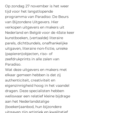
Op zondag 27 november is het weer 
tijd voor het langstlopende 
programma van Paradiso: De Beurs 
van Bijzondere Uitgevers. Hier 
verkopen uitgevers en makers uit 
Nederland en België voor de 45ste keer 
kunstboeken, (vertaalde) literaire 
parels, dichtbundels, onafhankelijke 
uitgaven, literaire non-fictie, unieke 
(papieren)objecten, riso- of 
zeefdrukprints in alle zalen van 
Paradiso.
Wat deze uitgevers en makers met 
elkaar gemeen hebben is dat zij 
authenticiteit, creativiteit en 
eigenzinnigheid hoog in het vaandel 
dragen. Deze specialisten hebben 
weliswaar een relatief kleine bijdrage 
aan het Nederlandstalige 
(boeken)aanbod, hun bijzondere 
uitgaven zijn artistiek en kwalitatief 